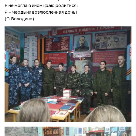
Я не могла в ином краю родиться:
Я – Чердыни возлюбленная дочь!
(С. Володина)