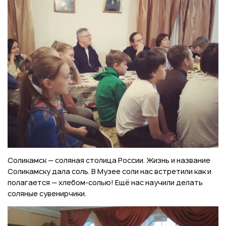
Соликамск — соляная столица России. Жизнь и название
Соликамску дала соль. В Музее соли нас встретили как и
полагается — хлебом-солью! Ещё нас научили делать
соляные сувенирчики.