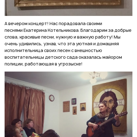
А вечером концерт! Нас порадовала своими
песнями Екатерина Котельникова. Благодарим за добрые
слова, красивые песни, нужную и важную работу! Мы
очень удивились, узнав, что эта уютная и домашняя
исполнительница своих песен с внешностью
воспитательницы детского сада оказалась майором
полиции, работающая в угрозыске!