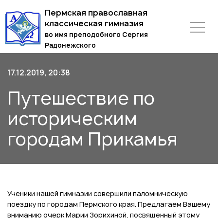
Пермская православная
классическая гимназия
во имя преподобного Сергия
Радонежского
17.12.2019, 20:38
Путешествие по
историческим
городам Прикамья
Ученики нашей гимназии совершили паломническую
поездку по городам Пермского края. Предлагаем Вашему
вниманию очерк Марии Зорихиной, посвященный этому