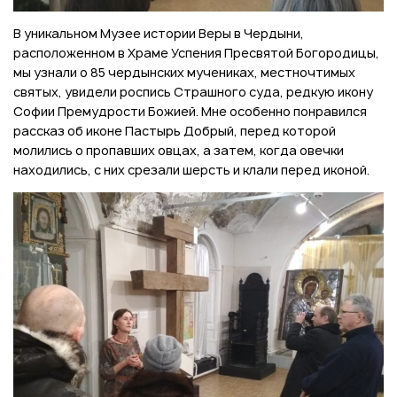
В уникальном Музее истории Веры в Чердыни,
расположенном в Храме Успения Пресвятой Богородицы,
мы узнали о 85 чердынских мучениках, местночтимых
святых, увидели роспись Страшного суда, редкую икону
Софии Премудрости Божией. Мне особенно понравился
рассказ об иконе Пастырь Добрый, перед которой
молились о пропавших овцах, а затем, когда овечки
находились, с них срезали шерсть и клали перед иконой.