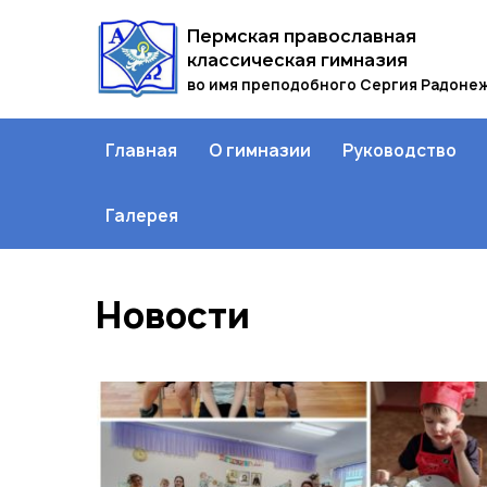
Пермская православная
классическая гимназия
во имя преподобного Сергия Радоне
Главная
О гимназии
Руководство
Галерея
Новости