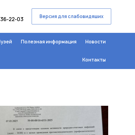
Версия для слабовидяших
236-22-03
узей
Полезная информация
Новости
Контакты