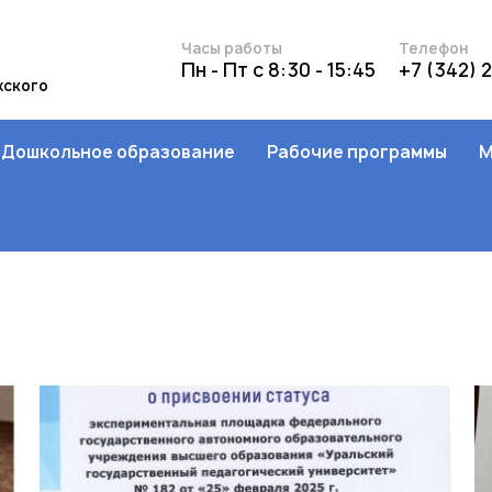
Часы работы
Телефон
Пн - Пт с 8:30 - 15:45
+7 (342) 
жского
Дошкольное образование
Рабочие программы
М