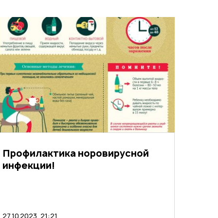
Профилактика норовирусной
инфекции!
27.10.2023, 21:21