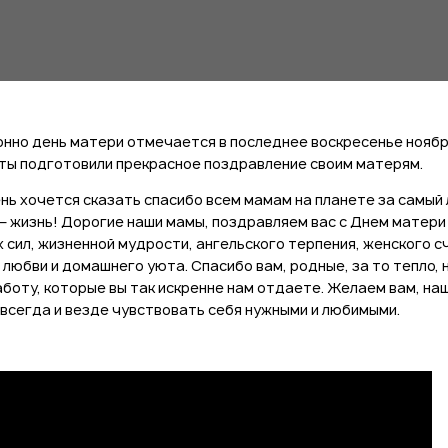
нно день матери отмечается в последнее воскресенье ноябр
ты подготовили прекрасное поздравление своим матерям.
ень хочется сказать спасибо всем мамам на планете за самый
— жизнь! Дорогие наши мамы, поздравляем вас с Днем матери
 сил, жизненной мудрости, ангельского терпения, женского с
 любви и домашнего уюта. Спасибо вам, родные, за то тепло, 
заботу, которые вы так искренне нам отдаете. Желаем вам, на
 всегда и везде чувствовать себя нужными и любимыми.