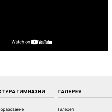
КТУРА ГИМНАЗИИ
ГАЛЕРЕЯ
образование
Галерея