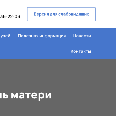
Версия для слабовидяших
236-22-03
узей
Полезная информация
Новости
Контакты
нь матери