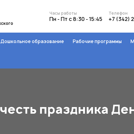
Часы работы
Телефон
Пн - Пт с 8:30 - 15:45
+7 (342) 
жского
Дошкольное образование
Рабочие программы
М
честь праздника Де