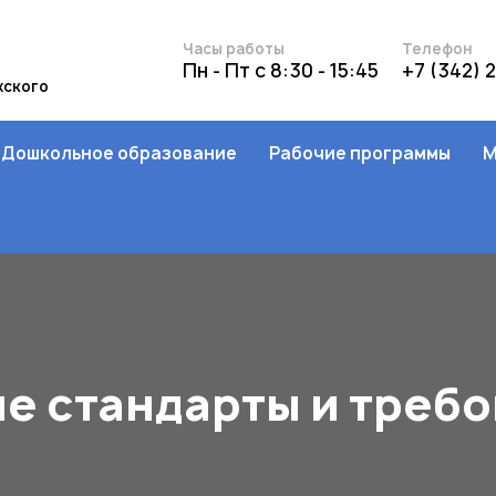
Часы работы
Телефон
Пн - Пт с 8:30 - 15:45
+7 (342) 
жского
Дошкольное образование
Рабочие программы
М
е стандарты и треб