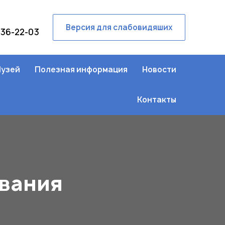
Версия для слабовидяших
236-22-03
узей
Полезная информация
Новости
Контакты
ования