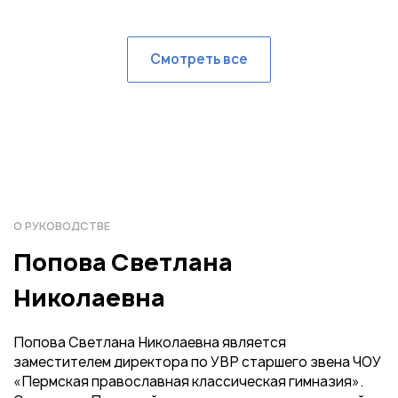
Смотреть все
О РУКОВОДСТВЕ
Попова Светлана
Николаевна
Попова Светлана Николаевна является
заместителем директора по УВР старшего звена ЧОУ
«Пермская православная классическая гимназия».