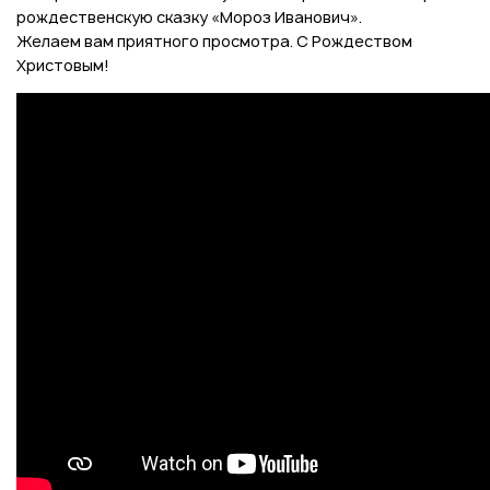
рождественскую сказку «Мороз Иванович».
Желаем вам приятного просмотра. С Рождеством
Христовым!