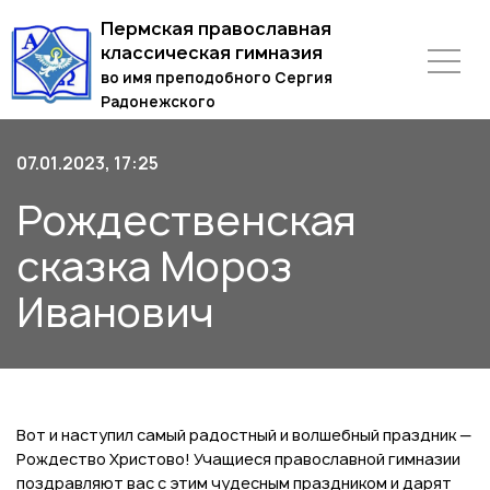
Пермская православная
классическая гимназия
во имя преподобного Сергия
Радонежского
07.01.2023, 17:25
Рождественская
сказка Мороз
Иванович
Вот и наступил самый радостный и волшебный праздник —
Рождество Христово! Учащиеся православной гимназии
поздравляют вас с этим чудесным праздником и дарят