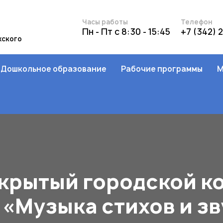
Часы работы
Телефон
Пн - Пт с 8:30 - 15:45
+7 (342) 
жского
Дошкольное образование
Рабочие программы
М
крытый городской к
«Музыка стихов и з