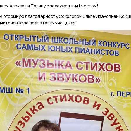
яем Алексея и Полину с заслуженным I местом!
 огромную благодарность Соколовой Ольге Ивановнеи Кокш
митриевне за подготовку учащихся!