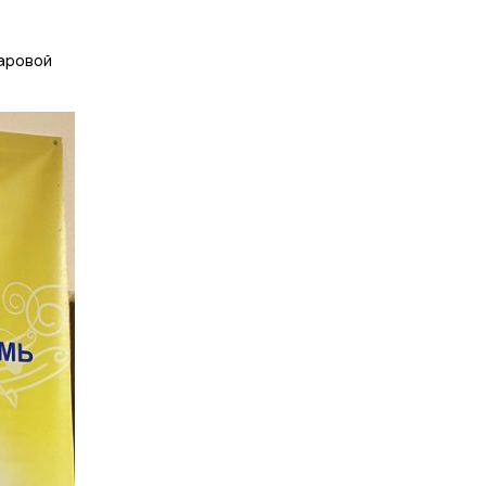
аровой