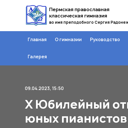
Пермская православная
классическая гимназия
во имя преподобного Сергия Радоне
Главная
О гимназии
Руководство
Галерея
09.04.2023, 15:50
Х Юбилейный от
юных пианистов 