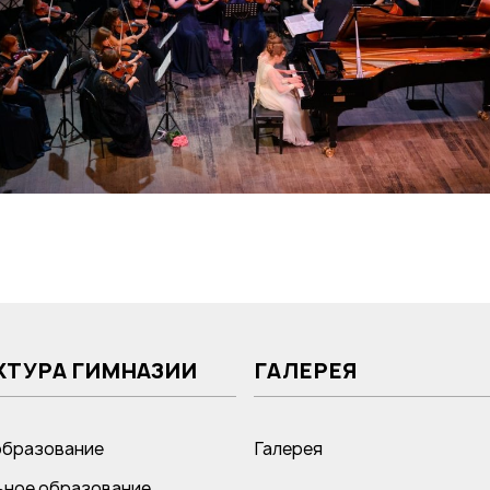
КТУРА ГИМНАЗИИ
ГАЛЕРЕЯ
образование
Галерея
ное образование