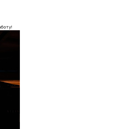
аботу!