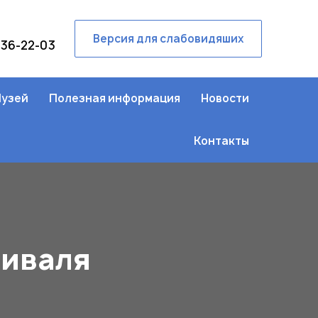
Версия для слабовидяших
236-22-03
узей
Полезная информация
Новости
Контакты
тиваля