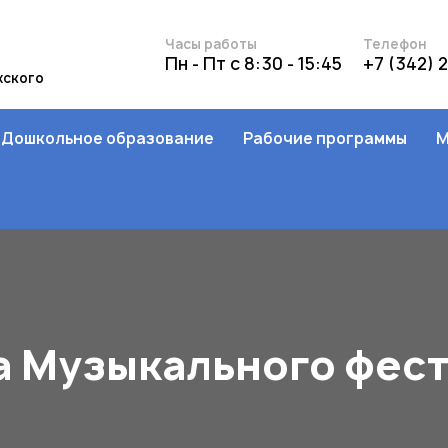
Часы работы
Телефон
Пн - Пт с 8:30 - 15:45
+7 (342) 
жского
Дошкольное образование
Рабочие программы
М
а Музыкального фес