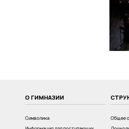
О ГИМНАЗИИ
СТРУ
Символика
Общее 
Информация для поступающих
Дошколь